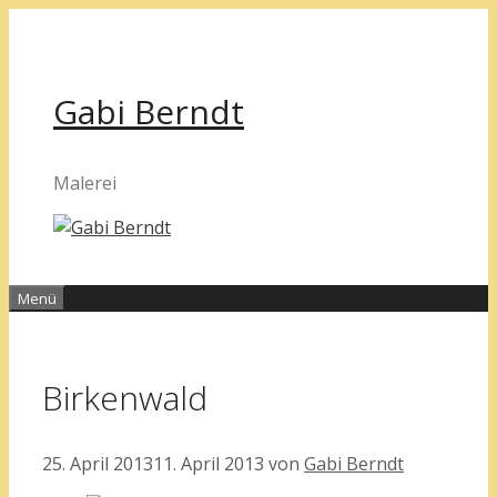
Zum
Inhalt
springen
Gabi Berndt
Malerei
Menü
Birkenwald
25. April 2013
11. April 2013
von
Gabi Berndt