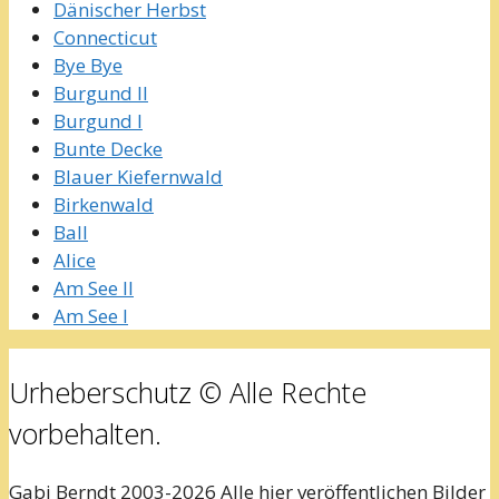
Dänischer Herbst
Connecticut
Bye Bye
Burgund II
Burgund I
Bunte Decke
Blauer Kiefernwald
Birkenwald
Ball
Alice
Am See II
Am See I
Urheberschutz © Alle Rechte
vorbehalten.
Gabi Berndt 2003-2026 Alle hier veröffentlichen Bilder