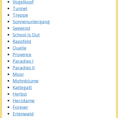
Vogelkopf
Tunnel
Treppe
Sonnenuntergang
Seewind
School Is Out
Rapsfeld
Quelle
Provence
Paradies I
Paradies II
Moor
Mohnblume
Kattegatt
Herbst
Herzdame
Forever
Erlenwald