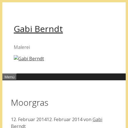
Zum
Inhalt
springen
Gabi Berndt
Malerei
Menü
Moorgras
12. Februar 2014
12. Februar 2014
von
Gabi
Berndt