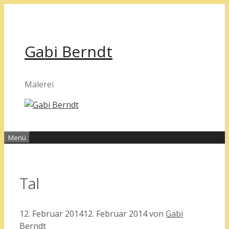
Zum
Inhalt
springen
Gabi Berndt
Malerei
Menü
Tal
12. Februar 2014
12. Februar 2014
von
Gabi
Berndt