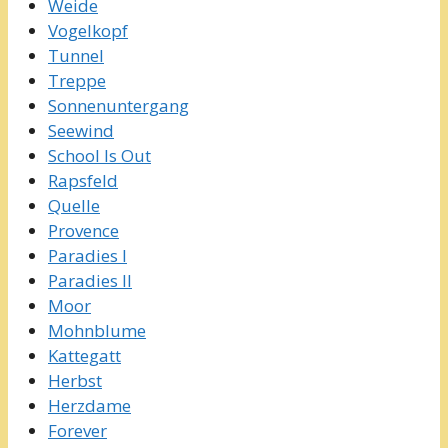
Weide
Vogelkopf
Tunnel
Treppe
Sonnenuntergang
Seewind
School Is Out
Rapsfeld
Quelle
Provence
Paradies I
Paradies II
Moor
Mohnblume
Kattegatt
Herbst
Herzdame
Forever