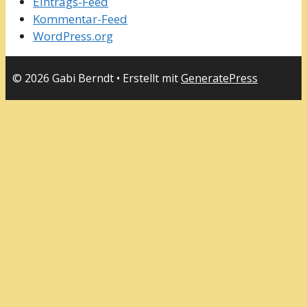
Eintrags-Feed
Kommentar-Feed
WordPress.org
© 2026 Gabi Berndt
• Erstellt mit
GeneratePress