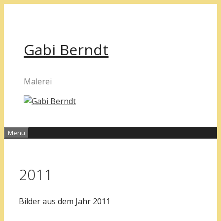
Zum
Inhalt
springen
Gabi Berndt
Malerei
Menü
2011
Bilder aus dem Jahr 2011